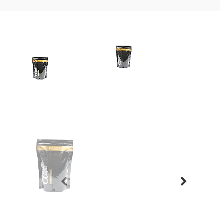
Previous
Next