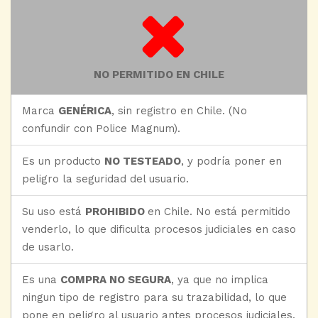
NO PERMITIDO EN CHILE
Marca
GENÉRICA
, sin registro en Chile. (No
confundir con Police Magnum).
Es un producto
NO TESTEADO
, y podría poner en
peligro la seguridad del usuario.
Su uso está
PROHIBIDO
en Chile. No está permitido
venderlo, lo que dificulta procesos judiciales en caso
de usarlo.
Es una
COMPRA NO SEGURA
, ya que no implica
ningun tipo de registro para su trazabilidad, lo que
pone en peligro al usuario antes procesos judiciales.