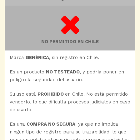
NO PERMITIDO EN CHILE
Marca
GENÉRICA
, sin registro en Chile.
Es un producto
NO TESTEADO
, y podría poner en
peligro la seguridad del usuario.
Su uso está
PROHIBIDO
en Chile. No está permitido
venderlo, lo que dificulta procesos judiciales en caso
de usarlo.
Es una
COMPRA NO SEGURA
, ya que no implica
ningun tipo de registro para su trazabilidad, lo que
pone en peligro al usuario antes procesos judiciales.