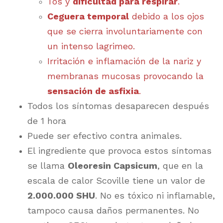
Tos y
dificultad para respirar
.
Ceguera temporal
debido a los ojos
que se cierra involuntariamente con
un intenso lagrimeo.
Irritación e inflamación de la nariz y
membranas mucosas provocando la
sensación de asfixia
.
Todos los síntomas desaparecen después
de 1 hora
Puede ser efectivo contra animales.
El ingrediente que provoca estos síntomas
se llama
Oleoresin Capsicum
, que en la
escala de calor Scoville tiene un valor de
2.000.000 SHU
. No es tóxico ni inflamable,
tampoco causa daños permanentes. No