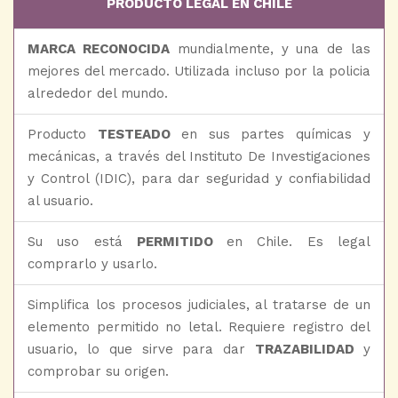
PRODUCTO LEGAL EN CHILE
MARCA RECONOCIDA
mundialmente, y una de las
mejores del mercado. Utilizada incluso por la policia
alrededor del mundo.
Producto
TESTEADO
en sus partes químicas y
mecánicas, a través del Instituto De Investigaciones
y Control (IDIC), para dar seguridad y confiabilidad
al usuario.
Su uso está
PERMITIDO
en Chile. Es legal
comprarlo y usarlo.
Simplifica los procesos judiciales, al tratarse de un
elemento permitido no letal. Requiere registro del
usuario, lo que sirve para dar
TRAZABILIDAD
y
comprobar su origen.