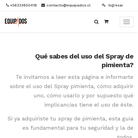
+56233650418
contacto@equipados.cl
Ingresar
Menú
de
Naveg
Qué sabes del uso del Spray de
pimienta?
Te invitamos a leer esta página e informarte
sobre el uso del Spray pimienta, cómo adquirir
uno, cómo usarlo y por supuesto qué
implicancias tiene el uso de éste.
Si ya adquiriste tu spray de pimienta, esta guía
es fundamental para tu seguridad y la de
todos.