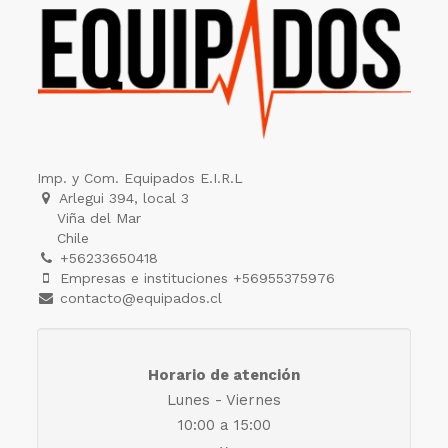
Imp. y Com. Equipados E.I.R.L
Arlegui 394, local 3
Viña del Mar
Chile
+56233650418
Empresas e instituciones +56955375976
contacto@equipados.cl
Horario de atención
Lunes - Viernes
10:00 a 15:00