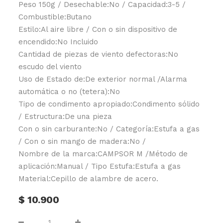
Peso 150g / Desechable:No / Capacidad:3-5 /
Combustible:Butano
Estilo:Al aire libre / Con o sin dispositivo de
encendido:No Incluido
Cantidad de piezas de viento defectoras:No
escudo del viento
Uso de Estado de:De exterior normal /Alarma
automática o no (tetera):No
Tipo de condimento apropiado:Condimento sólido
/ Estructura:De una pieza
Con o sin carburante:No / Categoría:Estufa a gas
/ Con o sin mango de madera:No /
Nombre de la marca:CAMPSOR M /Método de
aplicación:Manual / Tipo Estufa:Estufa a gas
Material:Cepillo de alambre de acero.
$
10.900