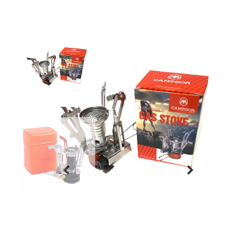
Previous
Next