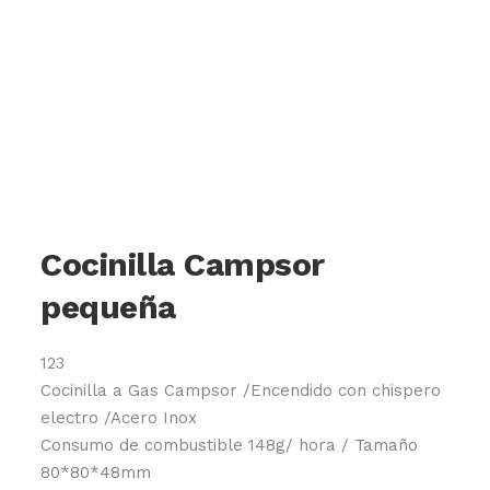
Cocinilla Campsor
pequeña
123
Cocinilla a Gas Campsor /Encendido con chispero
electro /Acero Inox
Consumo de combustible 148g/ hora / Tamaño
80*80*48mm