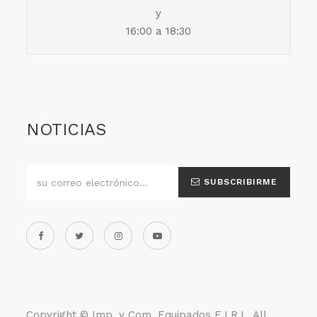
y
16:00 a 18:30
NOTICIAS
SUBSCRIBIRME
Copyright ©
Imp. y Com. Equipados E.I.R.L
. All