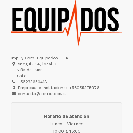
Imp. y Com. Equipados E.I.R.L
Arlegui 394, local 3
Viña del Mar
Chile
+56233650418
Empresas e instituciones +56955375976
contacto@equipados.cl
Horario de atención
Lunes - Viernes
10:00 a 15:00