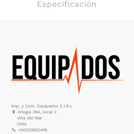
Especificación
Imp. y Com. Equipados E.I.R.L
Arlegui 394, local 3
Viña del Mar
Chile
+56233650418