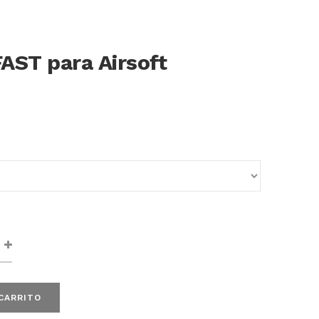
AST para Airsoft
 CARRITO