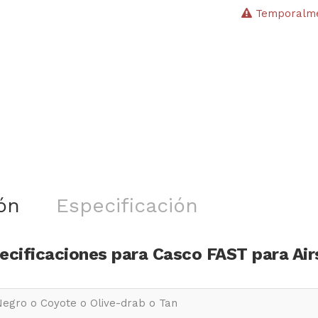
Temporalmen
ón
Especificación
ecificaciones para Casco FAST para Air
egro o Coyote o Olive-drab o Tan