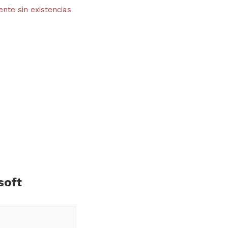
te sin existencias
soft