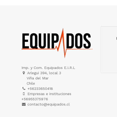
Imp. y Com. Equipados E.I.R.L
Arlegui 394, local 3
Viña del Mar
Chile
+56233650418
Empresas e instituciones
+56955375976
contacto@equipados.cl