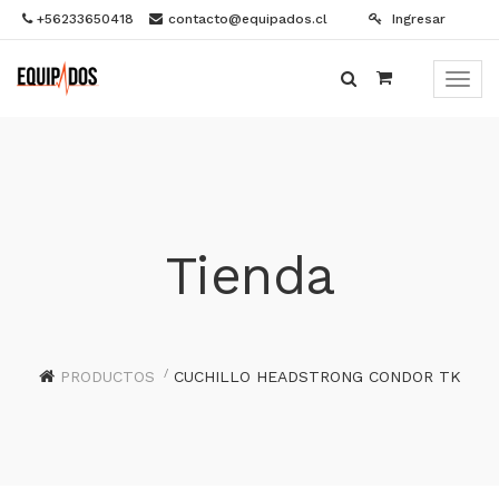
+56233650418
contacto@equipados.cl
Ingresar
Menú
de
Naveg
Tienda
PRODUCTOS
CUCHILLO HEADSTRONG CONDOR TK