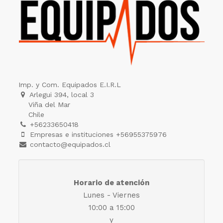
Imp. y Com. Equipados E.I.R.L
Arlegui 394, local 3
Viña del Mar
Chile
+56233650418
Empresas e instituciones +56955375976
contacto@equipados.cl
Horario de atención
Lunes - Viernes
10:00 a 15:00
y