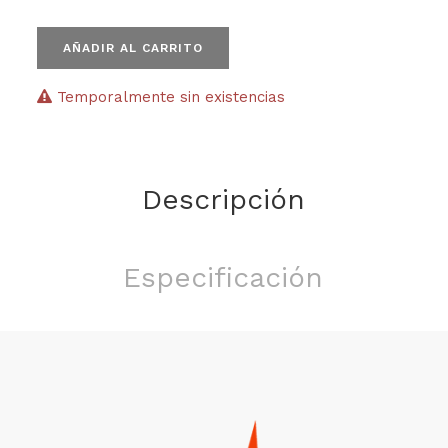
AÑADIR AL CARRITO
Temporalmente sin existencias
Descripción
Especificación