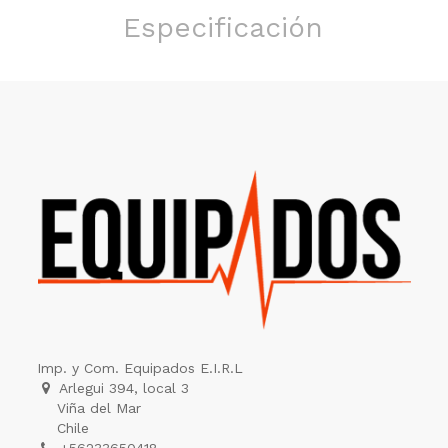
Especificación
Imp. y Com. Equipados E.I.R.L
Arlegui 394, local 3
Viña del Mar
Chile