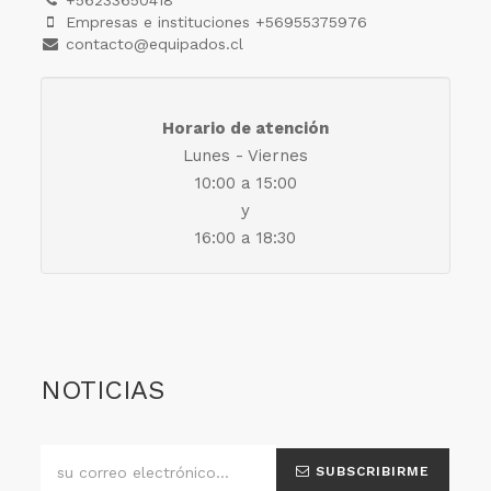
+56233650418
Empresas e instituciones +56955375976
contacto@equipados.cl
Horario de atención
Lunes - Viernes
10:00 a 15:00
y
16:00 a 18:30
NOTICIAS
SUBSCRIBIRME