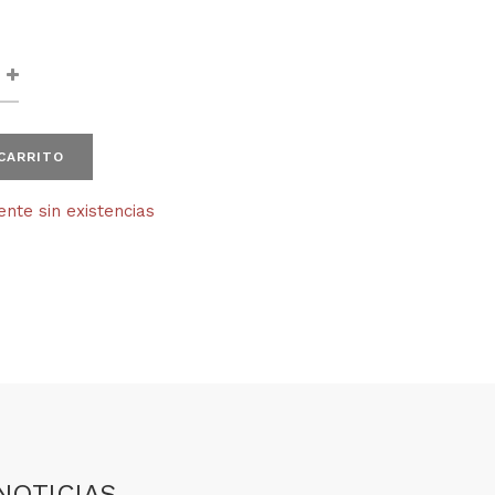
 CARRITO
te sin existencias
NOTICIAS