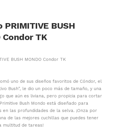
lo PRIMITIVE BUSH
Condor TK
MITIVE BUSH MONDO Condor TK
mó uno de sus diseños favoritos de Cóndor, el
itivo Bush", le dio un poco más de tamaño, y una
 que aún es liviana, pero propicia para cortar
l Primitive Bush Mondo está diseñado para
 en las profundidades de la selva. ¡Onza por
una de las mejores cuchillas que puedes tener
 multitud de tareas!