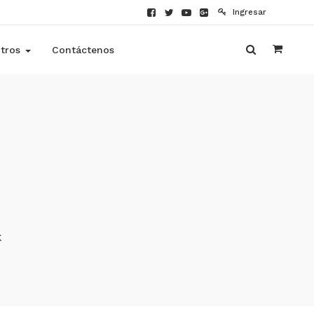
Ingresar
tros
Contáctenos
K