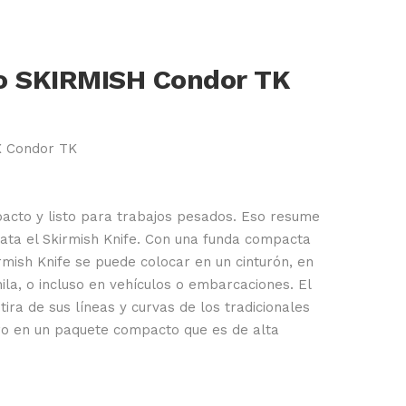
lo SKIRMISH Condor TK
X Condor TK
acto y listo para trabajos pesados. Eso resume
rata el Skirmish Knife. Con una funda compacta
rmish Knife se puede colocar en un cinturón, en
ila, o incluso en vehículos o embarcaciones. El
tira de sus líneas y curvas de los tradicionales
ro en un paquete compacto que es de alta