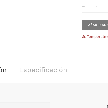
AÑADIR AL
Temporalmen
ón
Especificación