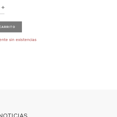
 CARRITO
te sin existencias
NOTICIAS