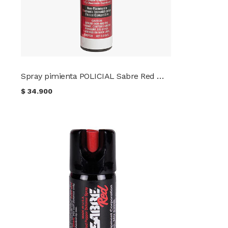
Spray pimienta POLICIAL Sabre Red MK4 (90 ml.)
$
34.900