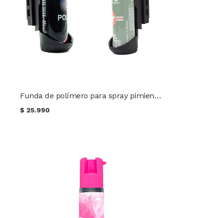
Funda de polímero para spray pimienta MK4
$
25.990