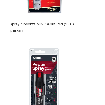
Spray pimienta MINI Sabre Red (15 g.)
$
18.900