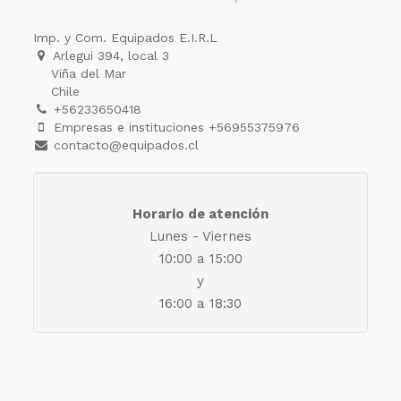
Imp. y Com. Equipados E.I.R.L
Arlegui 394, local 3
Viña del Mar
Chile
+56233650418
Empresas e instituciones +56955375976
contacto@equipados.cl
Horario de atención
Lunes - Viernes
10:00 a 15:00
y
16:00 a 18:30