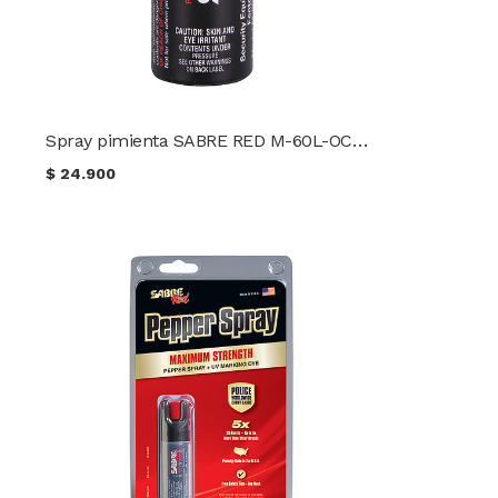
Spray pimienta SABRE RED M-60L-OC (60 g.)
$
24.900