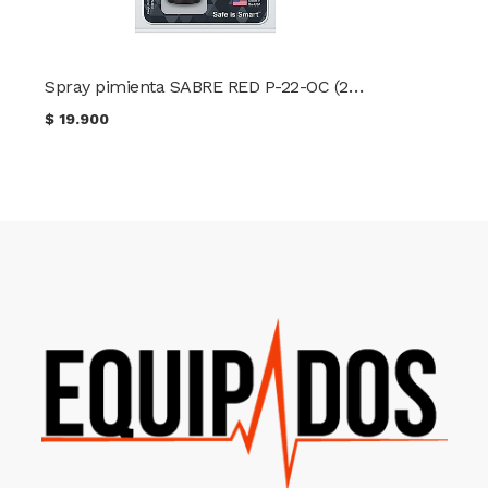
Spray pimienta SABRE RED P-22-OC (22 g.)
$
19.900