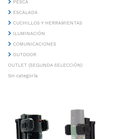
PESCA
ESCALADA
CUCHILLOS Y HERRAMIENTAS
ILUMINACIÓN
COMUNICACIONES
OUTDOOR
OUTLET (SEGUNDA SELECCIÓN)
Sin categoría