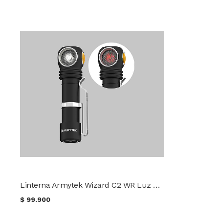
Linterna Armytek Wizard C2 WR Luz Fría Y Roja
$
99.900