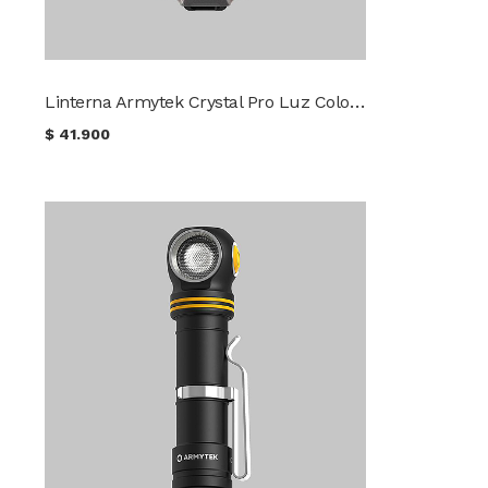
Linterna Armytek Crystal Pro Luz Color Blanco/RGB/3D
$
41.900