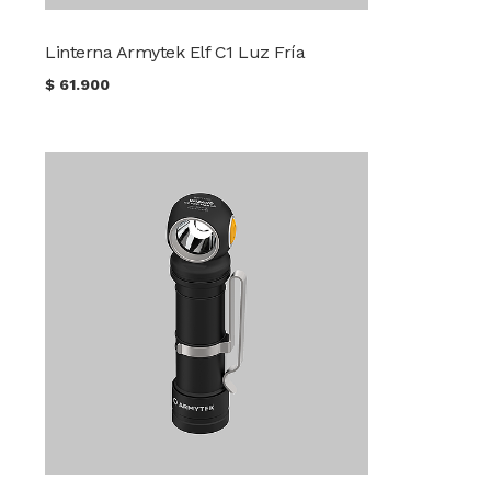
Linterna Armytek Elf C1 Luz Fría
$
61.900