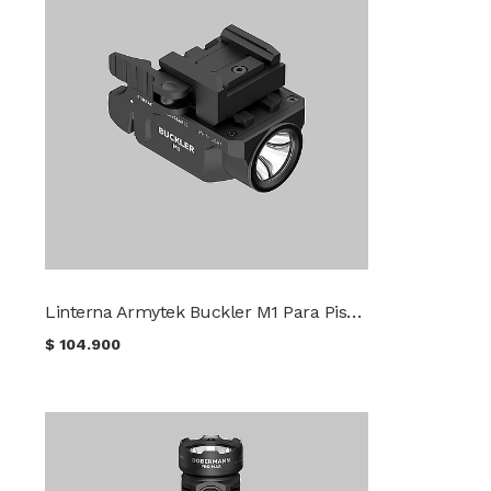
Linterna Armytek Buckler M1 Para Pistola
$
104.900