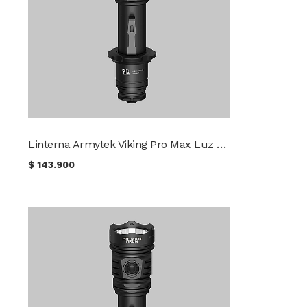
Linterna Armytek Viking Pro Max Luz Fría
$
143.900