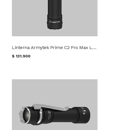
Linterna Armytek Prime C2 Pro Max Luz Fría
$
131.900