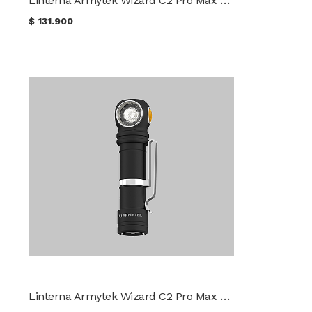
$
131.900
Linterna Armytek Wizard C2 Pro Max Luz Fría