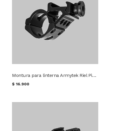
Montura para linterna Armytek Riel Picatinny AWM-06
$
16.900