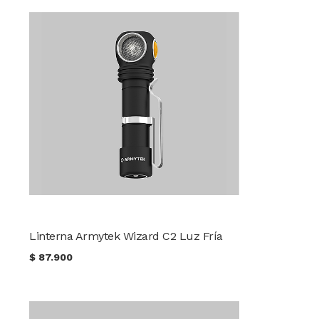
Linterna Armytek Wizard C2 Luz Fría
$
87.900