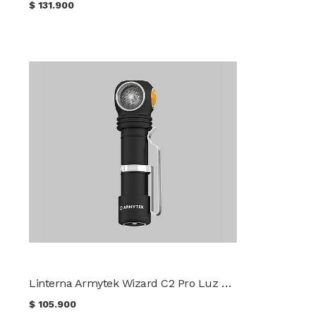
$
131.900
Linterna Armytek Wizard C2 Pro Luz Fría
$
105.900