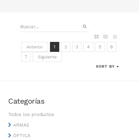
1
2
3
4
5
6
Anterior
7
Siguiente
SORT BY
Categorías
Todos los productos
ARMAS
ÓPTICA