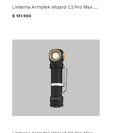
Linterna Armytek Wizard C2 Pro Max LR Luz Fría
$
131.900
Linterna Armytek Wizard C2 Pro Max Luz Cálida