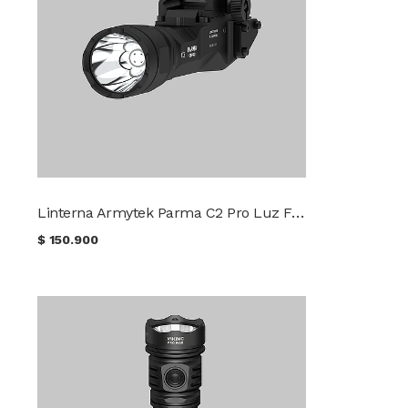
Linterna Armytek Parma C2 Pro Luz Fría
$
150.900