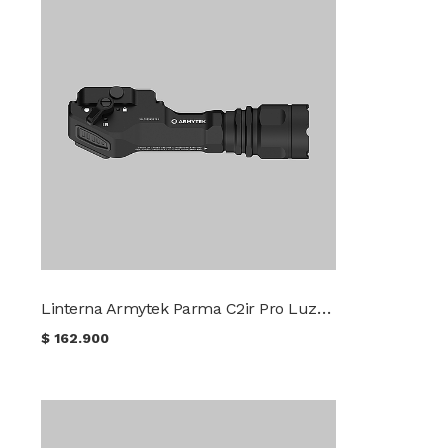
Linterna Armytek Parma C2ir Pro Luz Blanca / IR
$
162.900