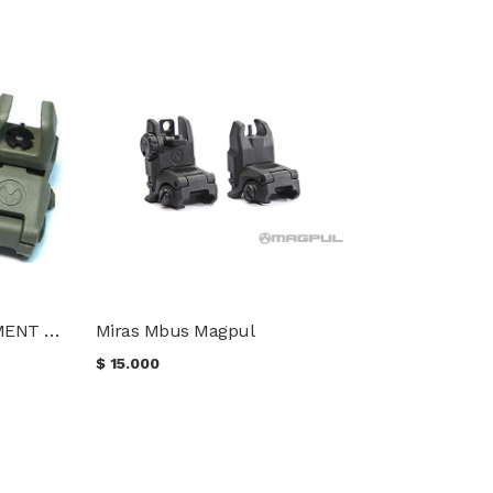
Miras tipo Magpul ELEMENT solo delantera
Miras Mbus Magpul
$
15.000