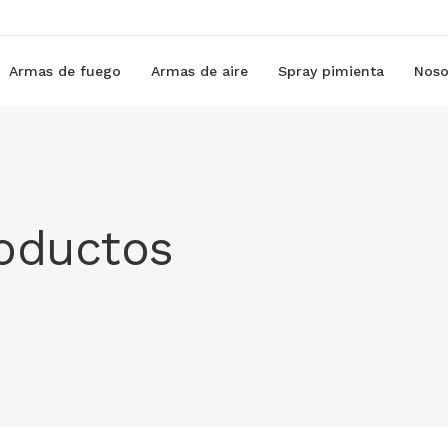
Armas de fuego
Armas de aire
Spray pimienta
Noso
roductos