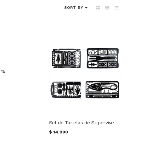
SORT BY
ra
Set de Tarjetas de Supervivencia
$
14.990