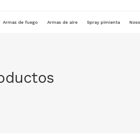
Armas de fuego
Armas de aire
Spray pimienta
Noso
roductos