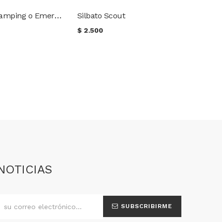
Ducha para Camping o Emergencias 20L
Silbato Scout
$
2.500
NOTICIAS
SUBSCRIBIRME