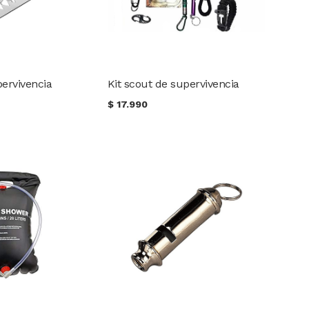
pervivencia
Kit scout de supervivencia
$
17.990