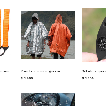
Sierra de mano de supervivencia
Poncho de emergencia
$
3.990
$
3.500