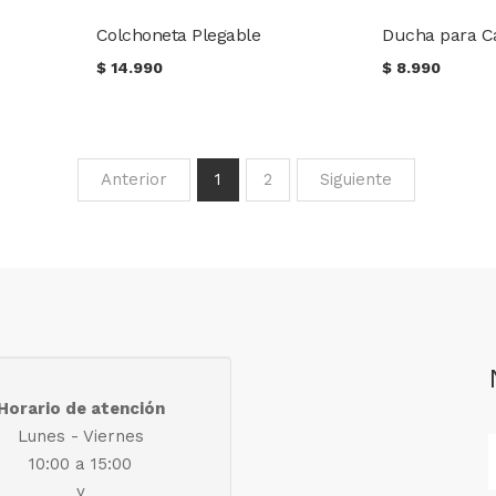
Colchoneta Plegable
$
14.990
$
8.990
Anterior
1
2
Siguiente
Horario de atención
Lunes - Viernes
10:00 a 15:00
y