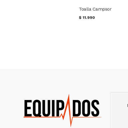
Toalla Campsor
$
11.990