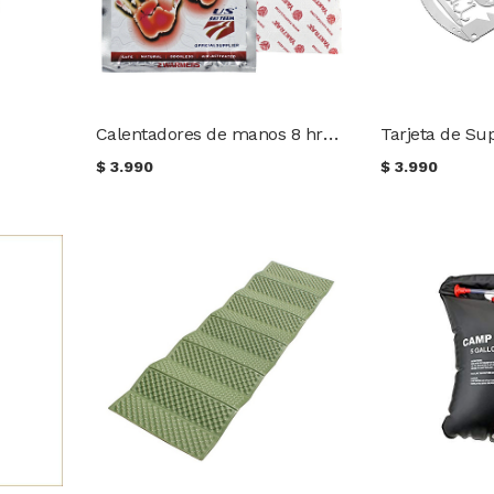
Calentadores de manos 8 hrs Yaktrax
Tarjeta de Su
$
3.990
$
3.990