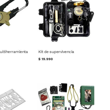
ltiherramienta
Kit de supervivencia
$
19.990