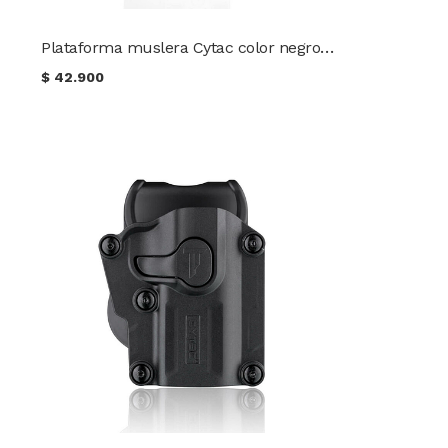
Plataforma muslera Cytac color negro CY-DLPG3
$
42.900