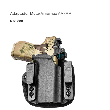
Adaptador Molle Amomax AM-MA
$
9.990