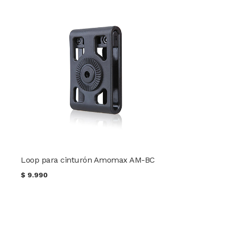
Loop para cinturón Amomax AM-BC
$
9.990