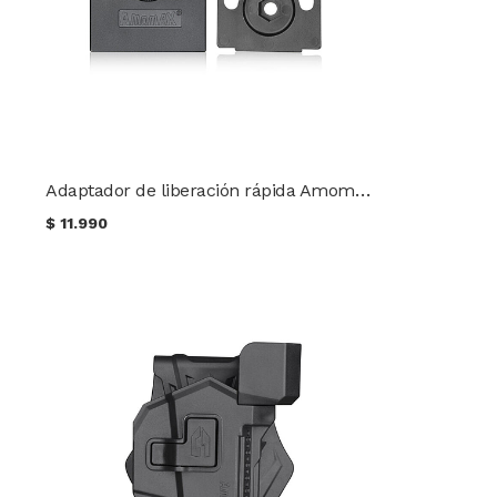
Adaptador de liberación rápida Amomax GEN 2 AM-QR02
$
11.990