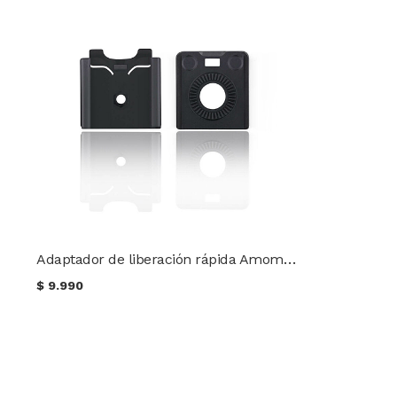
Adaptador de liberación rápida Amomax Quick Release AM-QR
$
9.990