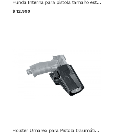
Funda Interna para pistola tamaño estándar
$
12.990
Holster Umarex para Pistola traumática HDP 50 T4E