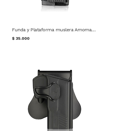
Funda y Plataforma muslera Amomax Universal de tela Nylon
$
35.000