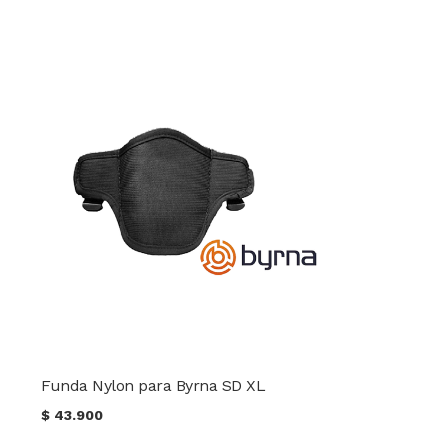
Funda Nylon para Byrna SD XL
$
43.900