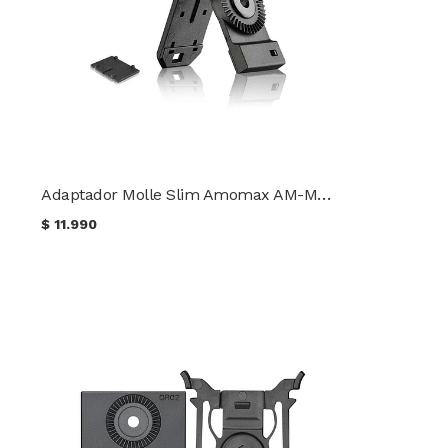
Adaptador Molle Slim Amomax AM-MA02
$
11.990