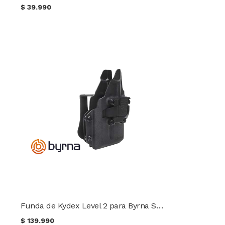
$
39.990
Funda de Kydex Level 2 para Byrna SD XL
$
139.990