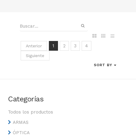
1
2
3
4
Anterior
Siguiente
SORT BY
Categorías
Todos los productos
ARMAS
ÓPTICA