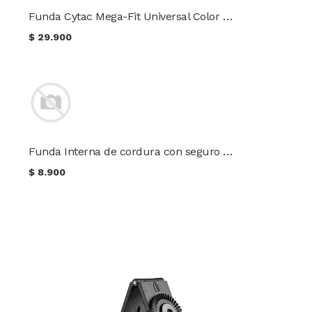
Funda Cytac Mega-Fit Universal Color negro
$
29.900
Funda Interna de cordura con seguro elástico
$
8.900