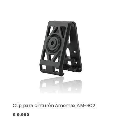
Clip para cinturón Amomax AM-BC2
$
9.990